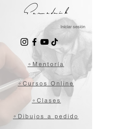
Iniciar sesión
∘Mentoría
∘Cursos Online
∘Clases
∘Dibujos a pedido