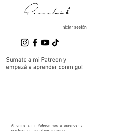
Iniciar sesión
Sumate a mi Patreon y
empezá a aprender conmigo!
Al unirte a mi Patreon vas a aprender y
practicar conmigo al mismo tiempo.