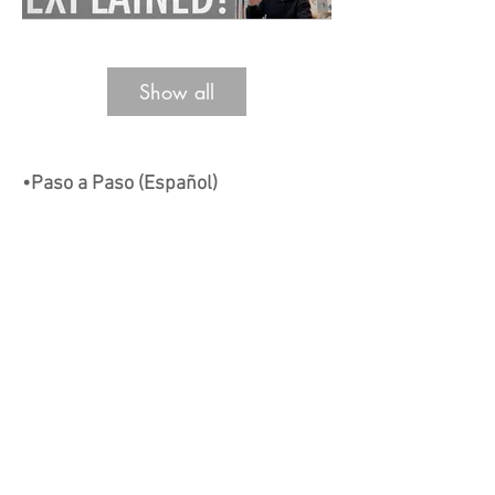
Tiempo: 18 min - Nivel: 2/5
Show all
•Paso a Paso (Español)
Time: 34 min - Level: 5/5
Tiempo: 23 min - Nivel: 5/5