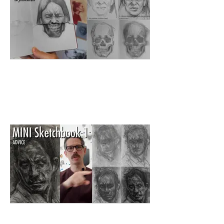
Tiempo: 30 min - Nivel: 5/5
Time: 21 min - Level: 2/5
Tiempo: 25 min - Nivel: 2/5