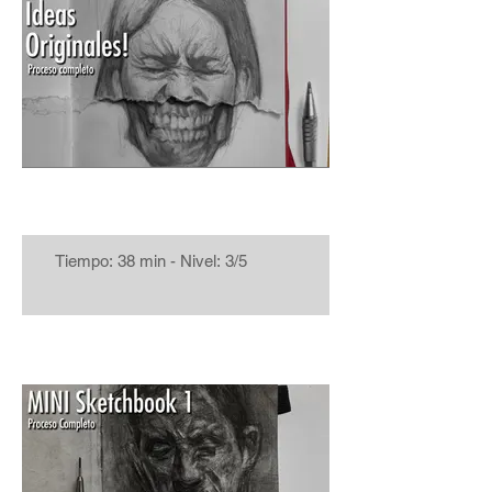
Time: 30 min - Level: 5/5
Tiempo: 38 min - Nivel: 3/5
Time: 25 min - Level: 2/5