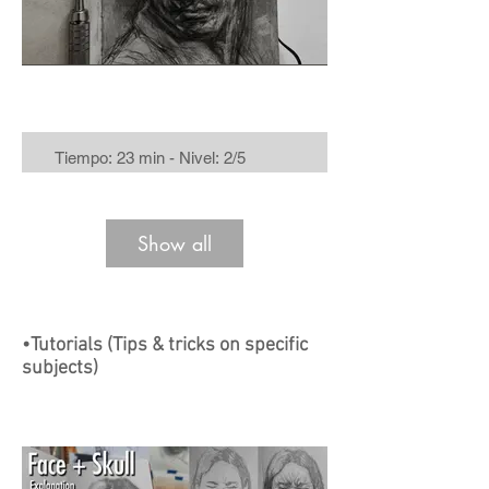
Tiempo: 23 min - Nivel: 2/5
Show all
•Tutorials (Tips & tricks on specific
subjects)
Time: 47 min - Level: 5/5