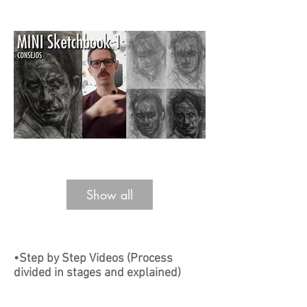
Time: 18 min - Level: 2/5
Tiempo: 21 min - Nivel 2/5
Show all
•Step by Step Videos (Process
divided in stages and explained)
Time: 23 min - Level: 5/5