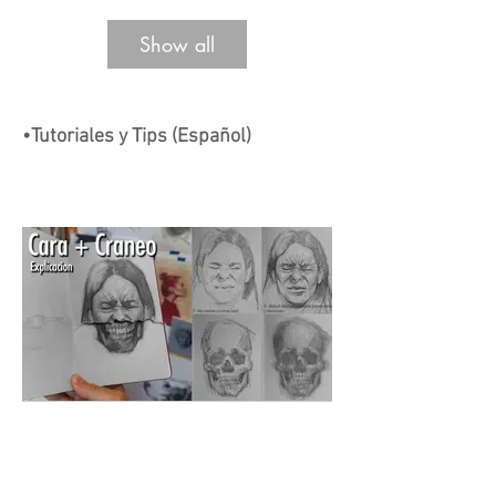
Show all
•Tutoriales y Tips (Español)
Time: 28 min - Level: 5/5
Tiempo: 45 min - Nivel: 5/5