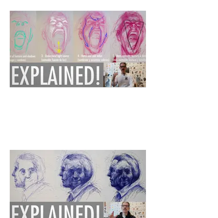
Tiempo: 28 min - Nivel: 5/5
Time: 27 min - Level: 4/5