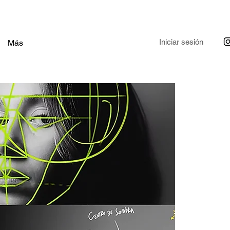
Iniciar sesión
Más
o
Idioma: español