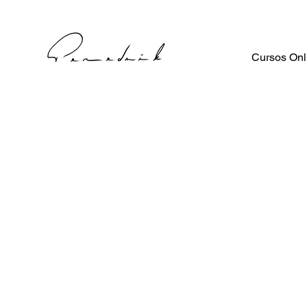
Cursos Onl
Curso Online: Dibujo de Cabeza Humana, 