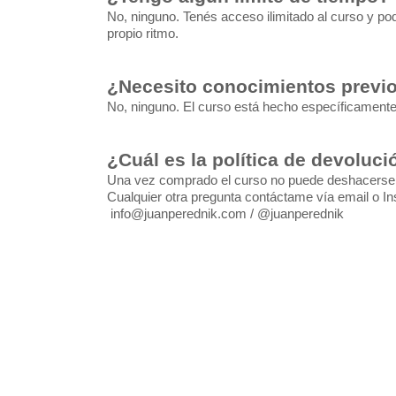
No, ninguno. Tenés acceso ilimitado al curso y pod
propio ritmo.
¿Necesito conocimientos previ
No, ninguno. El curso está hecho específicamente p
¿Cuál es la política de devoluci
Una vez comprado el curso no puede deshacerse 
Cualquier otra pregunta contáctame vía email o In
info@juanperednik.com
/ @juanperednik