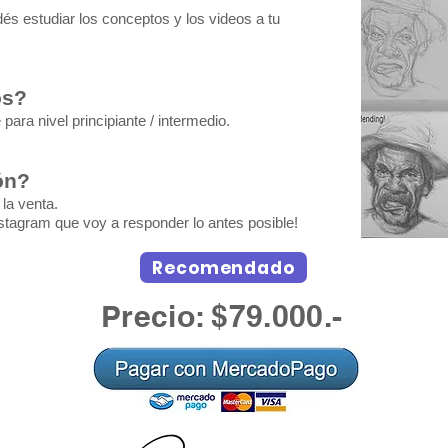
és estudiar los conceptos y los videos a tu
os?
ara nivel principiante / intermedio.
ón?
la venta.
stagram que voy a responder lo antes posible!
Recomendado
Precio: $79.000.-