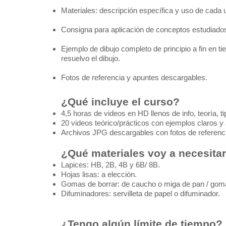
Materiales: descripción específica y uso de cada u
Consigna para aplicación de conceptos estudiado
Ejemplo de dibujo completo de principio a fin en
resuelvo el dibujo.
Fotos de referencia y apuntes descargables.
¿Qué incluye el curso?
4,5 horas de videos en HD llenos de info, teoría, t
20 videos teórico/prácticos con ejemplos claros y 
Archivos JPG descargables con fotos de referencia 
¿Qué materiales voy a necesita
Lapices: HB, 2B, 4B y 6B/ 8B.
Hojas lisas: a elección.
Gomas de borrar: de caucho o miga de pan / gom
Difuminadores: servilleta de papel o difuminador.
¿Tengo algún límite de tiempo?