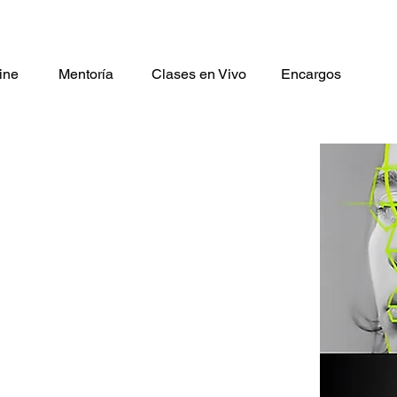
ine
Mentoría
Clases en Vivo
Encargos
Luz y Sombra
Nivel: principiante / intermedi