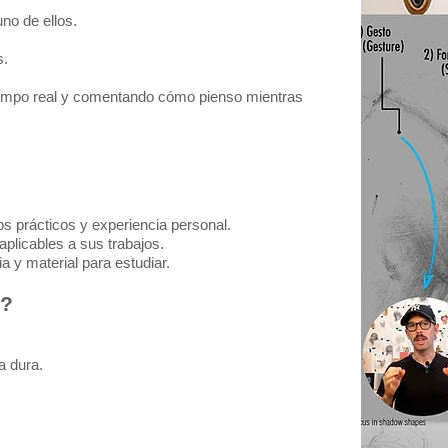
no de ellos.
s.
 tiempo real y comentando cómo pienso mientras
ips prácticos y experiencia personal.
aplicables a sus trabajos.
y material para estudiar.​
r?
a dura.