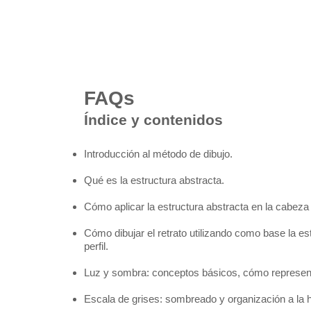
FAQs
Índice y contenidos
Introducción al método de dibujo.
Qué es la estructura abstracta.
Cómo aplicar la estructura abstracta en la cabeza h
Cómo dibujar el retrato utilizando como base la est
perfil.
Luz y sombra: conceptos básicos, cómo representa
Escala de grises: sombreado y organización a la ho