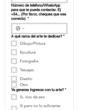
Número de teléfono/WhatsApp
para que te pueda contactar. Ej
+54... (Por favor, chequea que sea
correcto)
*
A qué rama del arte te dedicas?
*
Dibujo/Pintura
Escultura
Fotografía
Tatuajes
Diseño
Otro
Ya generas ingresos con tu arte?
*
Si, vivo de eso
Si pero no lo suficiente