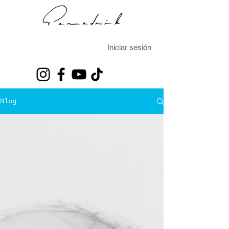
Iniciar sesión
Blog