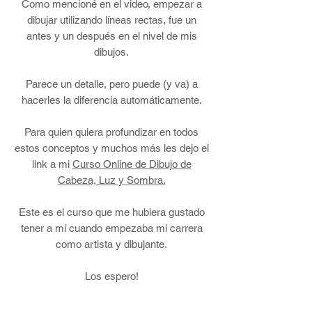
Como mencioné en el video, empezar a
dibujar utilizando líneas rectas, fue un
antes y un después en el nivel de mis
dibujos.
Parece un detalle, pero puede (y va) a
hacerles la diferencia automáticamente.
Para quien quiera profundizar en todos
estos conceptos y muchos más les dejo el
link a mi
Curso Online de Dibujo de
Cabeza, Luz y Sombra.
Este es el curso que me hubiera gustado
tener a mí cuando empezaba mi carrera
como artista y dibujante.
Los espero!