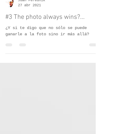
Juan Perednik
27 abr 2021
#3 The photo always wins?...
¿Y si te digo que no sólo se puede
ganarle a la foto sino ir más allá?