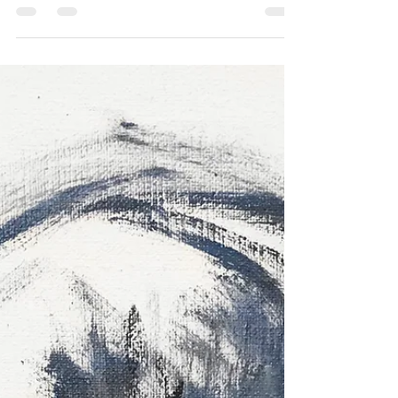
¿Y si te digo que no sólo se puede
ganarle a la foto sino ir más allá?